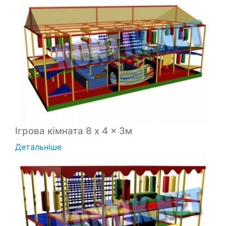
Ігрова кімната 8 x 4 x 3м
Детальніше