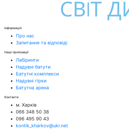
Інформація
Про нас
Запитання та відповіді
Наші пропозиції
Лабіринти
Надувні батути
Батутні комплекси
Надувні гірки
Батутна арена
Контакти
м. Харків
066 348 50 38
096 495 90 43
kontik_kharkov@ukr.net