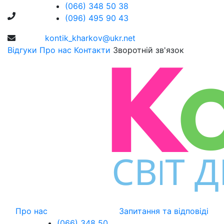
(066) 348 50 38
(096) 495 90 43
kontik_kharkov@ukr.net
Відгуки
Про нас
Контакти
Зворотній зв'язок
Про нас
Запитання та відповіді
(066) 348 50