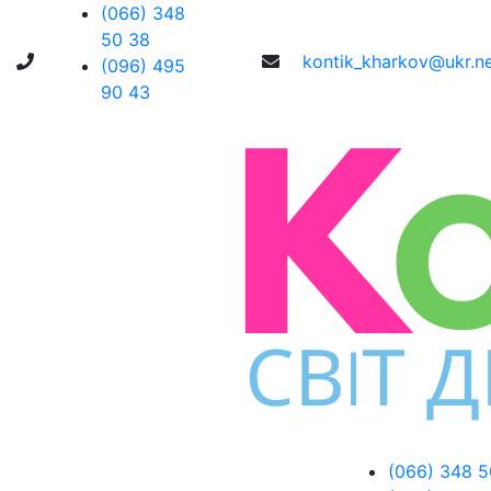
(066) 348
50 38
kontik_kharkov@ukr.n
(096) 495
90 43
(066) 348 5