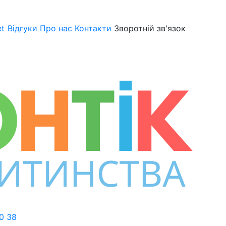
et
Відгуки
Про нас
Контакти
Зворотній зв'язок
0 38