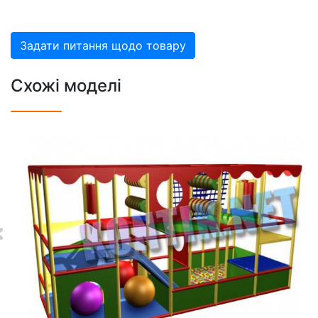
Задати питання щодо товару
Схожі моделі