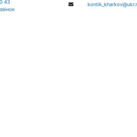
0 43
kontik_kharkov@ukr.
звінок