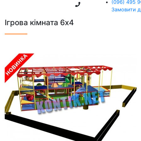
(096) 495 9
Замовити д
Ігрова кімната 6х4