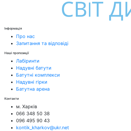
Інформація
Про нас
Запитання та відповіді
Наші пропозиції
Лабіринти
Надувні батути
Батутні комплекси
Надувні гірки
Батутна арена
Контакти
м. Харків
066 348 50 38
096 495 90 43
kontik_kharkov@ukr.net