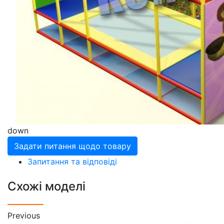
down
Задати питання щодо товару
Запитання та відповіді
Схожі моделі
Previous