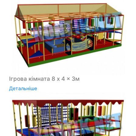
Ігрова кімната 8 x 4 x 3м
Детальніше