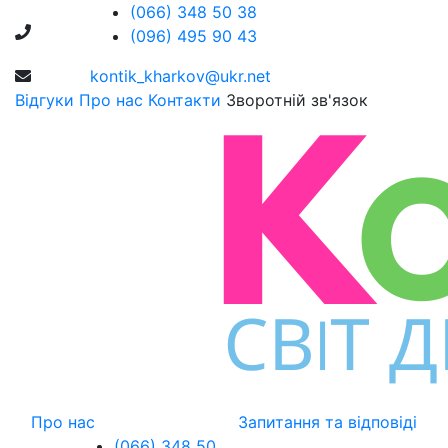
(066) 348 50 38
(096) 495 90 43
kontik_kharkov@ukr.net
Відгуки
Про нас
Контакти
Зворотній зв'язок
Про нас
Запитання та відповіді
(066) 348 50