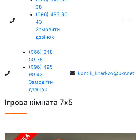
38
(096) 495 90
43
Замовити
дзвінок
(066) 348
50 38
(096) 495
kontik_kharkov@ukr.net
90 43
Замовити
дзвінок
Ігрова кімната 7х5